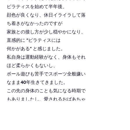
ピラティスを始めて半年後、
顔色が良くなり、休日イライラして落
ち着きがなかったのですが
家族との接し方が少し穏やかになり、
直感的に ”ピラティスには
何かがある” と感じました。
​私自身は運動経験がなく、身体もそれ
ほど柔らかくもないし、
ボール遊びも苦手でスポーツ全般嫌い
なまま40年生きてきました。
この先の身体のことも気になる時期で
もありましたし、愛されるおばあちゃ
んになるためにはどうしたら良いの
か？というざっくりした、この先40年
のテーマについても考える時期と重な