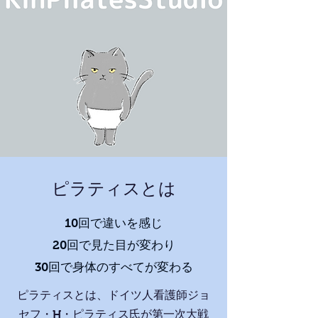
ピラティスとは
10回で違いを感じ
20回で見た目が変わり
30回で身体のすべてが変わる
ピラティスとは、ドイツ人看護師ジョ
セフ・H・ピラティス氏が第一次大戦